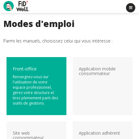
Modes d'emploi
Parmi les manuels, choisissez celui qui vous intéresse :
Front-office
Application mobile
consommateur
Renseignez-vous sur
l'utilisation de votre
espace professionnel,
gérez votre structure et
tirez pleinement parti des
outils de gestions.
Site web
Application adhérent
consommateur