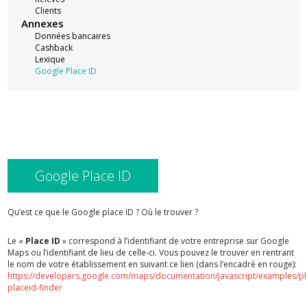
Clients
Annexes
Données bancaires
Cashback
Lexique
Google Place ID
Google Place ID
Qu’est ce que le Google place ID ? Où le trouver ?
Le «
Place ID
» correspond à l’identifiant de votre entreprise sur Google
Maps ou l’identifiant de lieu de celle-ci. Vous pouvez le trouver en rentrant
le nom de votre établissement en suivant ce lien (dans l’encadré en rouge):
https://developers.google.com/maps/documentation/javascript/examples/pl
placeid-finder