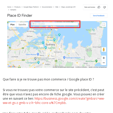
Que faire si je ne trouve pas mon commerce / Google place ID ?
Si vous ne trouvez pas votre commerce sur le site précédent, c’est peut
être que vous n’avez pas encore de fiche google. Vous pouvez en créer
une en suivant ce lien:
https://business.google.com/create?gmbsrc=ww-
ww-et-gs-z-gmb-v-z-h~bhc-core-u%7Cmybb
.