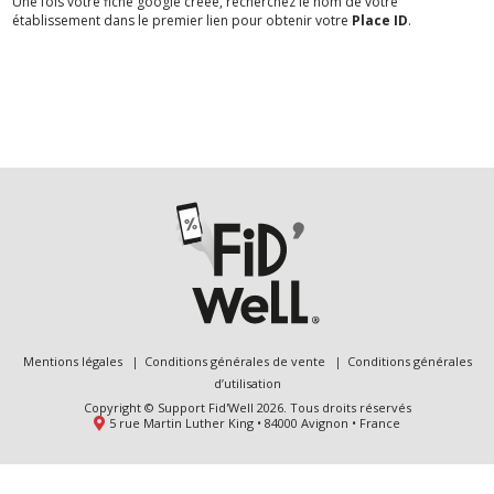
Une fois votre fiche google créée, recherchez le nom de votre
établissement dans le premier lien pour obtenir votre
Place ID
.
Mentions légales
Conditions générales de vente
Conditions générales
d’utilisation
Copyright © Support Fid'Well 2026. Tous droits réservés
5 rue Martin Luther King • 84000 Avignon • France