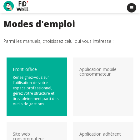
Modes d'emploi
Parmi les manuels, choisissez celui qui vous intéresse :
Front-office
Application mobile
consommateur
Renseignez-vous sur
l'utilisation de votre
espace professionnel,
gérez votre structure et
tirez pleinement parti des
outils de gestions.
Site web
Application adhérent
consommateur