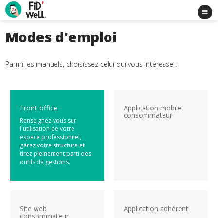
Modes d'emploi
Parmi les manuels, choisissez celui qui vous intéresse :
Front-office
Application mobile
consommateur
Renseignez-vous sur
l'utilisation de votre
espace professionnel,
gérez votre structure et
tirez pleinement parti des
outils de gestions.
Site web
Application adhérent
consommateur