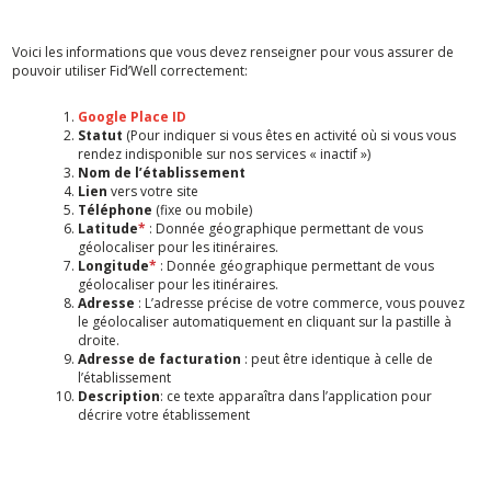
Voici les informations que vous devez renseigner pour vous assurer de
pouvoir utiliser Fid’Well correctement:
Google Place ID
Statut
(Pour indiquer si vous êtes en activité où si vous vous
rendez indisponible sur nos services « inactif »)
Nom de l’établissement
Lien
vers votre site
Téléphone
(fixe ou mobile)
Latitude
*
: Donnée géographique permettant de vous
géolocaliser pour les itinéraires.
Longitude
*
: Donnée géographique permettant de vous
géolocaliser pour les itinéraires.
Adresse
: L’adresse précise de votre commerce, vous pouvez
le géolocaliser automatiquement en cliquant sur la pastille à
droite.
Adresse de facturation
: peut être identique à celle de
l’établissement
Description
: ce texte apparaîtra dans l’application pour
décrire votre établissement